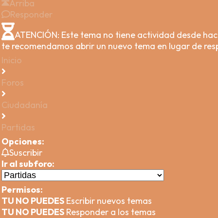
Arriba
Responder
ATENCIÓN: Este tema no tiene actividad desde hac
te recomendamos abrir un nuevo tema en lugar de res
Inicio
Foros
Ciudadanía
Partidas
Opciones:
Suscribir
Ir al subforo:
Permisos:
TU NO PUEDES
Escribir nuevos temas
TU NO PUEDES
Responder a los temas