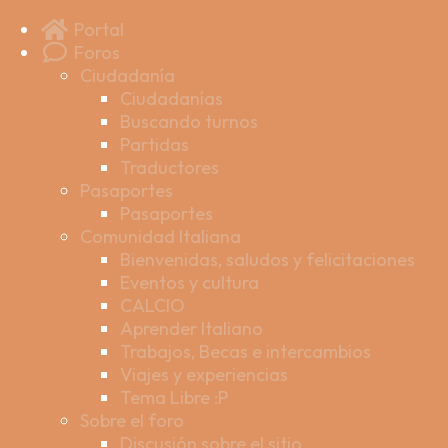
Portal
Foros
Ciudadanía
Ciudadanías
Buscando turnos
Partidas
Traductores
Pasaportes
Pasaportes
Comunidad Italiana
Bienvenidas, saludos y felicitaciones
Eventos y cultura
CALCIO
Aprender Italiano
Trabajos, Becas e intercambios
Viajes y experiencias
Tema Libre :P
Sobre el foro
Discusión sobre el sitio