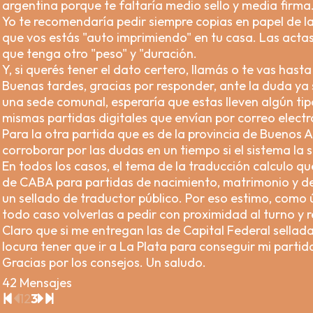
argentina porque te faltaría medio sello y media firma
Yo te recomendaría pedir siempre copias en papel de las 
que vos estás "auto imprimiendo" en tu casa. Las actas e
que tenga otro "peso" y "duración.
Y, si querés tener el dato certero, llamás o te vas has
Buenas tardes, gracias por responder, ante la duda ya
una sede comunal, esperaría que estas lleven algún tipo 
mismas partidas digitales que envían por correo electr
Para la otra partida que es de la provincia de Buenos 
corroborar por las dudas en un tiempo si el sistema la 
En todos los casos, el tema de la traducción calculo q
de CABA para partidas de nacimiento, matrimonio y def
un sellado de traductor público. Por eso estimo, como 
todo caso volverlas a pedir con proximidad al turno y re
Claro que si me entregan las de Capital Federal selladas
locura tener que ir a La Plata para conseguir mi partida
Gracias por los consejos. Un saludo.
42 Mensajes
1
2
3