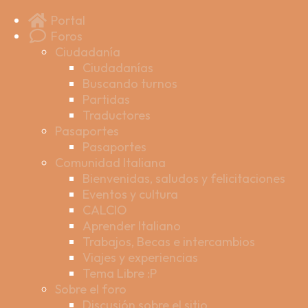
Portal
Foros
Ciudadanía
Ciudadanías
Buscando turnos
Partidas
Traductores
Pasaportes
Pasaportes
Comunidad Italiana
Bienvenidas, saludos y felicitaciones
Eventos y cultura
CALCIO
Aprender Italiano
Trabajos, Becas e intercambios
Viajes y experiencias
Tema Libre :P
Sobre el foro
Discusión sobre el sitio